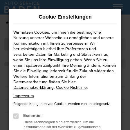
Zum
MENÜ
Hauptinhalt
Cookie Einstellungen
springen
Startseite
Fahrzeug-Showroom
Wir nutzen Cookies, um Ihnen die bestmögliche
Nutzung unserer Webseite zu ermöglichen und unsere
Kommunikation mit Ihnen zu verbessern. Wir
berücksichtigen hierbei Ihre Präferenzen und
verarbeiten Daten für Marketing und Statistiken nur,
wenn Sie uns Ihre Einwilligung geben. Wenn Sie zu
einem späteren Zeitpunkt Ihre Meinung ändern, können
Sie die Einwilligung jederzeit für die Zukunft widerrufen.
Weitere Informationen zum Umfang der
Datenverarbeitung finden Sie hier:
Datenschutzerklärung
,
Cookie-Richtlinie
.
Impressum
Folgende Kategorien von Cookies werden von uns eingesetzt:
Essentiell
Diese Technologien sind erforderlich, um die
Kernfunktionalität der Webseite zu gewährleisten.