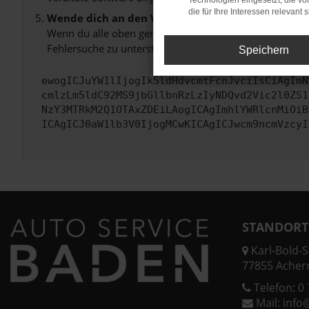
Technologien eingesetzt, die v
die für Ihre Interessen relevant s
Wende dich an den Webseitenbetreiber.
Wenn du alle oben genannten Schritte versucht hast, k
Fehlersuche zu unterstützen:
Speichern
ewogICJuYW1lIjogIk5ldHdvcmtFcnJvciIsCiAgImN
cmlzLm5ldC92MS9jbGllbnRzLzIyNDQvd2Vic2l0ZS1
NzY3MTRkM2Q1OTAxZDEiLAogICAgImhlYWRlcnMiOiB
ICAgICJ0aW1lb3V0IjogMCwKICAgICJwcm9ncmVzcyI
STANDORT
Karl-Bold-St
77855 Acher
Telefon:
0 
Mail:
info