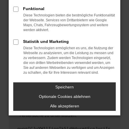
anderen Browser oder in einem privaten
Fenster?
Funktional
Starte dein Gerät neu.
Diese Technologien bieten die bestmögliche Funktionalität
der Webseite. Services von Drittanbietern wie Google
Das kann manchmal helfen, vorübergehende
Maps, Chats, Fahrzeugbewertungssystem und weitere
Probleme zu beheben.
werden aktiviert.
Stelle sicher, dass dein Browser und dein
Statistik und Marketing
Betriebssystem auf dem neuesten Stand
Diese Technologien ermöglichen es uns, die Nutzung der
sind.
Webseite zu analysieren, um die Leistung zu messen und
Veraltete Software birgt nicht nur ein
zu verbessern. Zudem werden Technologien eingesetzt,
Sicherheitsrisiko, sondern kann auch dazu
die von dritten Werbetreibenden verwendet werden, um
führen, dass bestimmte Funktionen nicht mehr
Sie auf anderen Webseiten zu verfolgen und um Anzeigen
zu schalten, die für Ihre Interessen relevant sind.
unterstützt werden.
Wende dich an den Webseitenbetreiber.
Speichern
Wenn du alle oben genannten Schritte versucht
hast, kontaktiere uns bitte. Wir werden
Optionale Cookies ablehnen
versuchen, das Problem zu beheben. Du kannst
Alle akzeptieren
uns diesen Text schicken, um uns bei der
Fehlersuche zu unterstützen:
ewogICJuYW1lIjogIk5ldHdvcmtFcnJvciIs