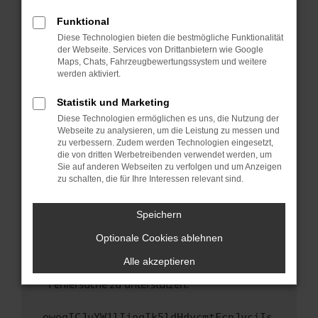
anderen Browser oder in einem privaten
Fenster?
Funktional
Starte dein Gerät neu.
Diese Technologien bieten die bestmögliche Funktionalität
der Webseite. Services von Drittanbietern wie Google
Das kann manchmal helfen, vorübergehende
Maps, Chats, Fahrzeugbewertungssystem und weitere
Probleme zu beheben.
werden aktiviert.
Stelle sicher, dass dein Browser und dein
Statistik und Marketing
Betriebssystem auf dem neuesten Stand
Diese Technologien ermöglichen es uns, die Nutzung der
sind.
Webseite zu analysieren, um die Leistung zu messen und
Veraltete Software birgt nicht nur ein
zu verbessern. Zudem werden Technologien eingesetzt,
Sicherheitsrisiko, sondern kann auch dazu
die von dritten Werbetreibenden verwendet werden, um
führen, dass bestimmte Funktionen nicht mehr
Sie auf anderen Webseiten zu verfolgen und um Anzeigen
zu schalten, die für Ihre Interessen relevant sind.
unterstützt werden.
Wende dich an den Webseitenbetreiber.
Speichern
Wenn du alle oben genannten Schritte versucht
hast, kontaktiere uns bitte. Wir werden
Optionale Cookies ablehnen
versuchen, das Problem zu beheben. Du kannst
Alle akzeptieren
uns diesen Text schicken, um uns bei der
Fehlersuche zu unterstützen:
ewogICJuYW1lIjogIk5ldHdvcmtFcnJvciIs