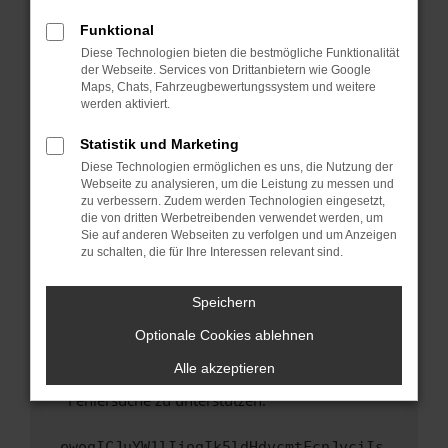
anderen Browser oder in einem privaten
Fenster?
Funktional
Starte dein Gerät neu.
Diese Technologien bieten die bestmögliche Funktionalität
der Webseite. Services von Drittanbietern wie Google
Das kann manchmal helfen, vorübergehende
Maps, Chats, Fahrzeugbewertungssystem und weitere
Probleme zu beheben.
werden aktiviert.
Stelle sicher, dass dein Browser und dein
Statistik und Marketing
Betriebssystem auf dem neuesten Stand
Diese Technologien ermöglichen es uns, die Nutzung der
sind.
Webseite zu analysieren, um die Leistung zu messen und
Veraltete Software birgt nicht nur ein
zu verbessern. Zudem werden Technologien eingesetzt,
Sicherheitsrisiko, sondern kann auch dazu
die von dritten Werbetreibenden verwendet werden, um
führen, dass bestimmte Funktionen nicht mehr
Sie auf anderen Webseiten zu verfolgen und um Anzeigen
zu schalten, die für Ihre Interessen relevant sind.
unterstützt werden.
Wende dich an den Webseitenbetreiber.
Speichern
Wenn du alle oben genannten Schritte versucht
hast, kontaktiere uns bitte. Wir werden
Optionale Cookies ablehnen
versuchen, das Problem zu beheben. Du kannst
Alle akzeptieren
uns diesen Text schicken, um uns bei der
Fehlersuche zu unterstützen:
ewogICJuYW1lIjogIk5ldHdvcmtFcnJvciIs