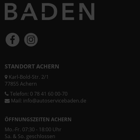
STANDORT ACHERN
Karl-Bold-Str. 2/1
77855 Achern
Telefon:
0 78 41 60 00-70
Mail:
info@autoservicebaden.de
ÖFFNUNGSZEITEN ACHERN
Mo.-Fr. 07:30 - 18:00 Uhr
Sa. & So. geschlossen