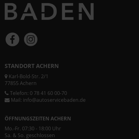
STANDORT ACHERN
Karl-Bold-Str. 2/1
77855 Achern
Telefon:
0 78 41 60 00-70
Mail:
info@autoservicebaden.de
ÖFFNUNGSZEITEN ACHERN
Mo.-Fr. 07:30 - 18:00 Uhr
Sa. & So. geschlossen