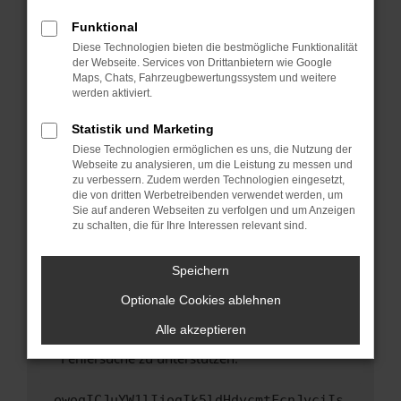
anderen Browser oder in einem privaten
Fenster?
Funktional
Starte dein Gerät neu.
Diese Technologien bieten die bestmögliche Funktionalität
der Webseite. Services von Drittanbietern wie Google
Das kann manchmal helfen, vorübergehende
Maps, Chats, Fahrzeugbewertungssystem und weitere
Probleme zu beheben.
werden aktiviert.
Stelle sicher, dass dein Browser und dein
Statistik und Marketing
Betriebssystem auf dem neuesten Stand
Diese Technologien ermöglichen es uns, die Nutzung der
sind.
Webseite zu analysieren, um die Leistung zu messen und
Veraltete Software birgt nicht nur ein
zu verbessern. Zudem werden Technologien eingesetzt,
Sicherheitsrisiko, sondern kann auch dazu
die von dritten Werbetreibenden verwendet werden, um
führen, dass bestimmte Funktionen nicht mehr
Sie auf anderen Webseiten zu verfolgen und um Anzeigen
zu schalten, die für Ihre Interessen relevant sind.
unterstützt werden.
Wende dich an den Webseitenbetreiber.
Speichern
Wenn du alle oben genannten Schritte versucht
hast, kontaktiere uns bitte. Wir werden
Optionale Cookies ablehnen
versuchen, das Problem zu beheben. Du kannst
Alle akzeptieren
uns diesen Text schicken, um uns bei der
Fehlersuche zu unterstützen:
ewogICJuYW1lIjogIk5ldHdvcmtFcnJvciIs