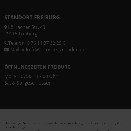
STANDORT FREIBURG
Lörracher Str. 43
79115 Freiburg
Telefon:
0 76 11 37 32 25 0
Mail:
info.fr@autoservicebaden.de
ÖFFNUNGSZEITEN FREIBURG
Mo.-Fr. 07:30 - 17:00 Uhr
Sa. & So. geschlossen
Ehemaliger Neupreis (Unverbindliche Preisempfehlung des Herstellers am Tag der
1
Erstzulassung).