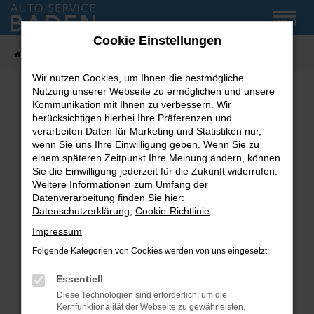
Zum
MENÜ
Hauptinhalt
Cookie Einstellungen
springen
Startseite
Fahrzeug-Showroom
Wir nutzen Cookies, um Ihnen die bestmögliche
Nutzung unserer Webseite zu ermöglichen und unsere
Kommunikation mit Ihnen zu verbessern. Wir
Fehler: Network Error
berücksichtigen hierbei Ihre Präferenzen und
verarbeiten Daten für Marketing und Statistiken nur,
wenn Sie uns Ihre Einwilligung geben. Wenn Sie zu
Beim Laden ist ein Fehler aufgetreten.
einem späteren Zeitpunkt Ihre Meinung ändern, können
Hier sind ein paar Tipps, die dir helfen können:
Sie die Einwilligung jederzeit für die Zukunft widerrufen.
Weitere Informationen zum Umfang der
Überprüfe deine Firewall und deine
Datenverarbeitung finden Sie hier:
Internetverbindung.
Datenschutzerklärung
,
Cookie-Richtlinie
.
Laden andere Webseiten, zum Beispiel deine
Impressum
Suchmaschine?
Folgende Kategorien von Cookies werden von uns eingesetzt:
Prüfe deine Browsererweiterungen.
Manche Erweiterungen, wie Werbeblocker,
Essentiell
können das Laden bestimmter Seiten
Diese Technologien sind erforderlich, um die
verhindern. Funktioniert die Seite in einem
Kernfunktionalität der Webseite zu gewährleisten.