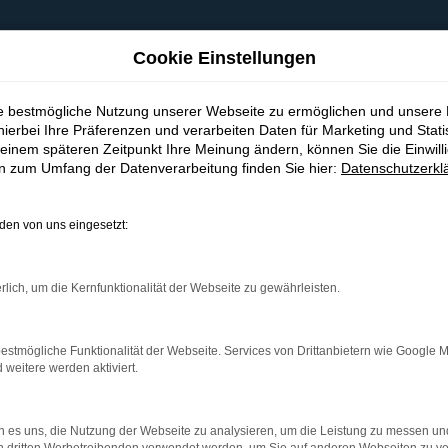
Cookie Einstellungen
ie bestmögliche Nutzung unserer Webseite zu ermöglichen und unsere
hierbei Ihre Präferenzen und verarbeiten Daten für Marketing und Stati
einem späteren Zeitpunkt Ihre Meinung ändern, können Sie die Einwillig
en zum Umfang der Datenverarbeitung finden Sie hier:
Datenschutzerkl
en von uns eingesetzt:
indung.
hine?
rlich, um die Kernfunktionalität der Webseite zu gewährleisten.
aden bestimmter Seiten verhindern. Funktioniert die Seite in e
estmögliche Funktionalität der Webseite. Services von Drittanbietern wie Google 
eitere werden aktiviert.
 zu beheben.
bssystem auf dem neuesten Stand sind.
 es uns, die Nutzung der Webseite zu analysieren, um die Leistung zu messen u
ko, sondern kann auch dazu führen, dass bestimmte Funktionen nic