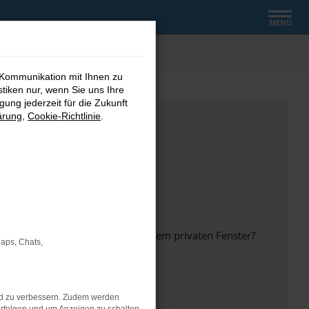
MENÜ
 Kommunikation mit Ihnen zu
stiken nur, wenn Sie uns Ihre
ung jederzeit für die Zukunft
ärung
,
Cookie-Richtlinie
.
inem anderen Browser oder in einem privaten Fenster?
Maps, Chats,
nd zu verbessern. Zudem werden
ht mehr unterstützt werden.