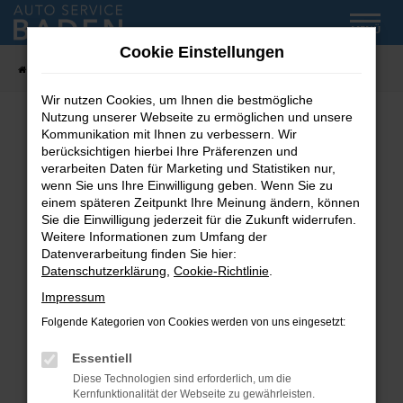
Zum
MENÜ
Hauptinhalt
Cookie Einstellungen
springen
Startseite
Fahrzeug-Showroom
Wir nutzen Cookies, um Ihnen die bestmögliche
Nutzung unserer Webseite zu ermöglichen und unsere
Kommunikation mit Ihnen zu verbessern. Wir
Fehler: Network Error
berücksichtigen hierbei Ihre Präferenzen und
verarbeiten Daten für Marketing und Statistiken nur,
wenn Sie uns Ihre Einwilligung geben. Wenn Sie zu
Beim Laden ist ein Fehler aufgetreten.
einem späteren Zeitpunkt Ihre Meinung ändern, können
Hier sind ein paar Tipps, die dir helfen können:
Sie die Einwilligung jederzeit für die Zukunft widerrufen.
Weitere Informationen zum Umfang der
Überprüfe deine Firewall und deine
Datenverarbeitung finden Sie hier:
Internetverbindung.
Datenschutzerklärung
,
Cookie-Richtlinie
.
Laden andere Webseiten, zum Beispiel deine
Impressum
Suchmaschine?
Folgende Kategorien von Cookies werden von uns eingesetzt:
Prüfe deine Browsererweiterungen.
Manche Erweiterungen, wie Werbeblocker,
Essentiell
können das Laden bestimmter Seiten
Diese Technologien sind erforderlich, um die
verhindern. Funktioniert die Seite in einem
Kernfunktionalität der Webseite zu gewährleisten.