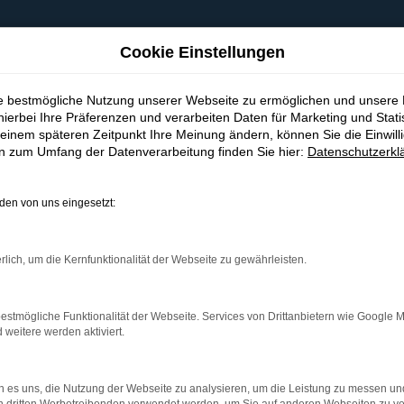
Cookie Einstellungen
ie bestmögliche Nutzung unserer Webseite zu ermöglichen und unsere
hierbei Ihre Präferenzen und verarbeiten Daten für Marketing und Stati
einem späteren Zeitpunkt Ihre Meinung ändern, können Sie die Einwillig
en zum Umfang der Datenverarbeitung finden Sie hier:
Datenschutzerkl
en von uns eingesetzt:
indung.
hine?
rlich, um die Kernfunktionalität der Webseite zu gewährleisten.
aden bestimmter Seiten verhindern. Funktioniert die Seite in e
estmögliche Funktionalität der Webseite. Services von Drittanbietern wie Google 
eitere werden aktiviert.
 zu beheben.
bssystem auf dem neuesten Stand sind.
 es uns, die Nutzung der Webseite zu analysieren, um die Leistung zu messen u
ko, sondern kann auch dazu führen, dass bestimmte Funktionen nic