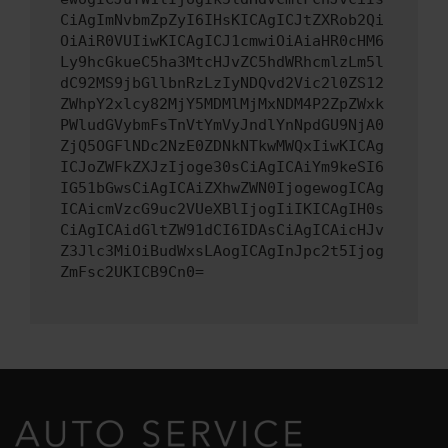
CiAgImNvbmZpZyI6IHsKICAgICJtZXRob2Qi
OiAiR0VUIiwKICAgICJ1cmwiOiAiaHR0cHM6
Ly9hcGkueC5ha3MtcHJvZC5hdWRhcmlzLm5l
dC92MS9jbGllbnRzLzIyNDQvd2Vic2l0ZS12
ZWhpY2xlcy82MjY5MDMlMjMxNDM4P2ZpZWxk
PWludGVybmFsTnVtYmVyJndlYnNpdGU9NjA0
ZjQ5OGFlNDc2NzE0ZDNkNTkwMWQxIiwKICAg
ICJoZWFkZXJzIjoge30sCiAgICAiYm9keSI6
IG51bGwsCiAgICAiZXhwZWN0IjogewogICAg
ICAicmVzcG9uc2VUeXBlIjogIiIKICAgIH0s
CiAgICAidGltZW91dCI6IDAsCiAgICAicHJv
Z3Jlc3MiOiBudWxsLAogICAgInJpc2t5Ijog
ZmFsc2UKICB9Cn0=