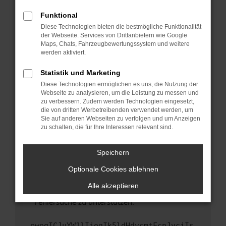
anderen Browser oder in einem privaten
Fenster?
Funktional
Starte dein Gerät neu.
Diese Technologien bieten die bestmögliche Funktionalität
der Webseite. Services von Drittanbietern wie Google
Das kann manchmal helfen, vorübergehende
Maps, Chats, Fahrzeugbewertungssystem und weitere
Probleme zu beheben.
werden aktiviert.
Stelle sicher, dass dein Browser und dein
Statistik und Marketing
Betriebssystem auf dem neuesten Stand
Diese Technologien ermöglichen es uns, die Nutzung der
sind.
Webseite zu analysieren, um die Leistung zu messen und
Veraltete Software birgt nicht nur ein
zu verbessern. Zudem werden Technologien eingesetzt,
Sicherheitsrisiko, sondern kann auch dazu
die von dritten Werbetreibenden verwendet werden, um
führen, dass bestimmte Funktionen nicht mehr
Sie auf anderen Webseiten zu verfolgen und um Anzeigen
zu schalten, die für Ihre Interessen relevant sind.
unterstützt werden.
Wende dich an den Webseitenbetreiber.
Speichern
Wenn du alle oben genannten Schritte versucht
hast, kontaktiere uns bitte. Wir werden
Optionale Cookies ablehnen
versuchen, das Problem zu beheben. Du kannst
Alle akzeptieren
uns diesen Text schicken, um uns bei der
Fehlersuche zu unterstützen:
ewogICJuYW1lIjogIk5ldHdvcmtFcnJvciIs