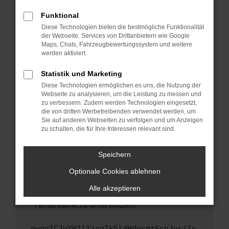
anderen Browser oder in einem privaten
Fenster?
Funktional
Starte dein Gerät neu.
Diese Technologien bieten die bestmögliche Funktionalität
der Webseite. Services von Drittanbietern wie Google
Das kann manchmal helfen, vorübergehende
Maps, Chats, Fahrzeugbewertungssystem und weitere
Probleme zu beheben.
werden aktiviert.
Stelle sicher, dass dein Browser und dein
Statistik und Marketing
Betriebssystem auf dem neuesten Stand
Diese Technologien ermöglichen es uns, die Nutzung der
sind.
Webseite zu analysieren, um die Leistung zu messen und
Veraltete Software birgt nicht nur ein
zu verbessern. Zudem werden Technologien eingesetzt,
Sicherheitsrisiko, sondern kann auch dazu
die von dritten Werbetreibenden verwendet werden, um
führen, dass bestimmte Funktionen nicht mehr
Sie auf anderen Webseiten zu verfolgen und um Anzeigen
zu schalten, die für Ihre Interessen relevant sind.
unterstützt werden.
Wende dich an den Webseitenbetreiber.
Speichern
Wenn du alle oben genannten Schritte versucht
hast, kontaktiere uns bitte. Wir werden
Optionale Cookies ablehnen
versuchen, das Problem zu beheben. Du kannst
Alle akzeptieren
uns diesen Text schicken, um uns bei der
Fehlersuche zu unterstützen:
ewogICJuYW1lIjogIk5ldHdvcmtFcnJvciIs