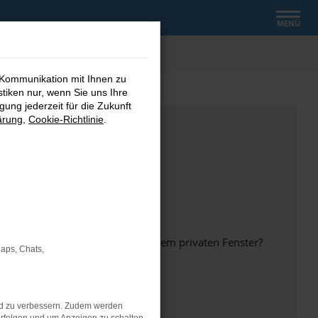
MENÜ
 Kommunikation mit Ihnen zu
stiken nur, wenn Sie uns Ihre
ung jederzeit für die Zukunft
ärung
,
Cookie-Richtlinie
.
inem anderen Browser oder in einem privaten Fenster?
Maps, Chats,
nd zu verbessern. Zudem werden
ht mehr unterstützt werden.