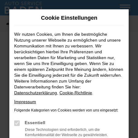
Zum
MENÜ
Hauptinhalt
Cookie Einstellungen
springen
Startseite
Fahrzeug-Showroom
Wir nutzen Cookies, um Ihnen die bestmögliche
Nutzung unserer Webseite zu ermöglichen und unsere
Kommunikation mit Ihnen zu verbessern. Wir
Fehler: Network Error
berücksichtigen hierbei Ihre Präferenzen und
verarbeiten Daten für Marketing und Statistiken nur,
wenn Sie uns Ihre Einwilligung geben. Wenn Sie zu
Beim Laden ist ein Fehler aufgetreten.
einem späteren Zeitpunkt Ihre Meinung ändern, können
Hier sind ein paar Tipps, die dir helfen können:
Sie die Einwilligung jederzeit für die Zukunft widerrufen.
Weitere Informationen zum Umfang der
Überprüfe deine Firewall und deine
Datenverarbeitung finden Sie hier:
Internetverbindung.
Datenschutzerklärung
,
Cookie-Richtlinie
.
Laden andere Webseiten, zum Beispiel deine
Impressum
Suchmaschine?
Folgende Kategorien von Cookies werden von uns eingesetzt:
Prüfe deine Browsererweiterungen.
Manche Erweiterungen, wie Werbeblocker,
Essentiell
können das Laden bestimmter Seiten
Diese Technologien sind erforderlich, um die
verhindern. Funktioniert die Seite in einem
Kernfunktionalität der Webseite zu gewährleisten.