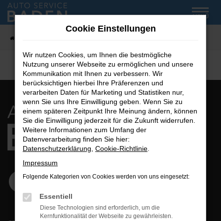
Zum
MENÜ
Hauptinhalt
Cookie Einstellungen
springen
Startseite
Fahrzeug-Showroom
Wir nutzen Cookies, um Ihnen die bestmögliche
Nutzung unserer Webseite zu ermöglichen und unsere
Kommunikation mit Ihnen zu verbessern. Wir
berücksichtigen hierbei Ihre Präferenzen und
verarbeiten Daten für Marketing und Statistiken nur,
wenn Sie uns Ihre Einwilligung geben. Wenn Sie zu
einem späteren Zeitpunkt Ihre Meinung ändern, können
Sie die Einwilligung jederzeit für die Zukunft widerrufen.
Weitere Informationen zum Umfang der
Datenverarbeitung finden Sie hier:
Datenschutzerklärung
,
Cookie-Richtlinie
.
Impressum
Folgende Kategorien von Cookies werden von uns eingesetzt:
Essentiell
Diese Technologien sind erforderlich, um die
Kernfunktionalität der Webseite zu gewährleisten.