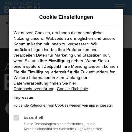
Zum
MENÜ
Hauptinhalt
Cookie Einstellungen
springen
Startseite
Fahrzeug-Showroom
Wir nutzen Cookies, um Ihnen die bestmögliche
Nutzung unserer Webseite zu ermöglichen und unsere
Kommunikation mit Ihnen zu verbessern. Wir
berücksichtigen hierbei Ihre Präferenzen und
verarbeiten Daten für Marketing und Statistiken nur,
wenn Sie uns Ihre Einwilligung geben. Wenn Sie zu
einem späteren Zeitpunkt Ihre Meinung ändern, können
Sie die Einwilligung jederzeit für die Zukunft widerrufen.
Weitere Informationen zum Umfang der
Datenverarbeitung finden Sie hier:
Datenschutzerklärung
,
Cookie-Richtlinie
.
Impressum
Folgende Kategorien von Cookies werden von uns eingesetzt:
Essentiell
Diese Technologien sind erforderlich, um die
Kernfunktionalität der Webseite zu gewährleisten.