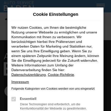
Zum
MENÜ
Hauptinhalt
Cookie Einstellungen
springen
Startseite
Fahrzeug-Showroom
Wir nutzen Cookies, um Ihnen die bestmögliche
Nutzung unserer Webseite zu ermöglichen und unsere
Kommunikation mit Ihnen zu verbessern. Wir
berücksichtigen hierbei Ihre Präferenzen und
verarbeiten Daten für Marketing und Statistiken nur,
wenn Sie uns Ihre Einwilligung geben. Wenn Sie zu
einem späteren Zeitpunkt Ihre Meinung ändern, können
Sie die Einwilligung jederzeit für die Zukunft widerrufen.
Weitere Informationen zum Umfang der
Datenverarbeitung finden Sie hier:
Datenschutzerklärung
,
Cookie-Richtlinie
.
Impressum
Folgende Kategorien von Cookies werden von uns eingesetzt:
Essentiell
Diese Technologien sind erforderlich, um die
Kernfunktionalität der Webseite zu gewährleisten.