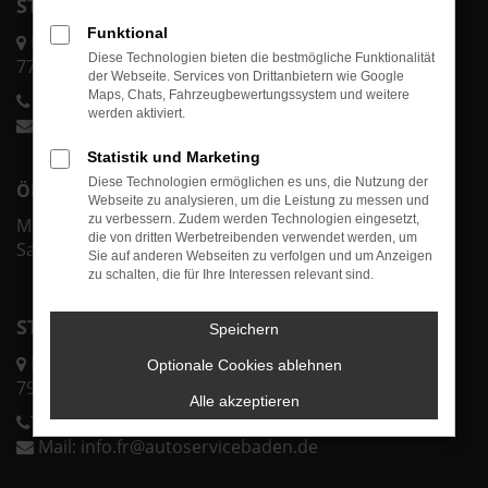
STANDORT ACHERN
Funktional
Karl-Bold-Str. 2/1
Diese Technologien bieten die bestmögliche Funktionalität
77855 Achern
der Webseite. Services von Drittanbietern wie Google
Maps, Chats, Fahrzeugbewertungssystem und weitere
Telefon:
0 78 41 60 00-70
werden aktiviert.
Mail:
info@autoservicebaden.de
Statistik und Marketing
Diese Technologien ermöglichen es uns, die Nutzung der
ÖFFNUNGSZEITEN ACHERN
Webseite zu analysieren, um die Leistung zu messen und
zu verbessern. Zudem werden Technologien eingesetzt,
Mo.-Fr. 07:30 - 18:00 Uhr
die von dritten Werbetreibenden verwendet werden, um
Sa. & So. geschlossen
Sie auf anderen Webseiten zu verfolgen und um Anzeigen
zu schalten, die für Ihre Interessen relevant sind.
STANDORT FREIBURG
Speichern
Lörracher Str. 43
Optionale Cookies ablehnen
79115 Freiburg
Alle akzeptieren
Telefon:
0 76 11 37 32 25 0
Mail:
info.fr@autoservicebaden.de