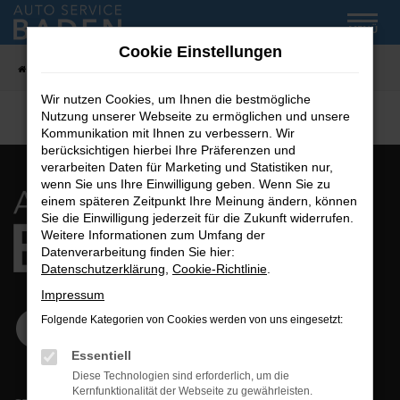
Zum
MENÜ
Hauptinhalt
Cookie Einstellungen
springen
Startseite
Fahrzeug-Showroom
Wir nutzen Cookies, um Ihnen die bestmögliche
Nutzung unserer Webseite zu ermöglichen und unsere
Kommunikation mit Ihnen zu verbessern. Wir
berücksichtigen hierbei Ihre Präferenzen und
verarbeiten Daten für Marketing und Statistiken nur,
wenn Sie uns Ihre Einwilligung geben. Wenn Sie zu
einem späteren Zeitpunkt Ihre Meinung ändern, können
Sie die Einwilligung jederzeit für die Zukunft widerrufen.
Weitere Informationen zum Umfang der
Datenverarbeitung finden Sie hier:
Datenschutzerklärung
,
Cookie-Richtlinie
.
Impressum
Folgende Kategorien von Cookies werden von uns eingesetzt:
Essentiell
Diese Technologien sind erforderlich, um die
Kernfunktionalität der Webseite zu gewährleisten.