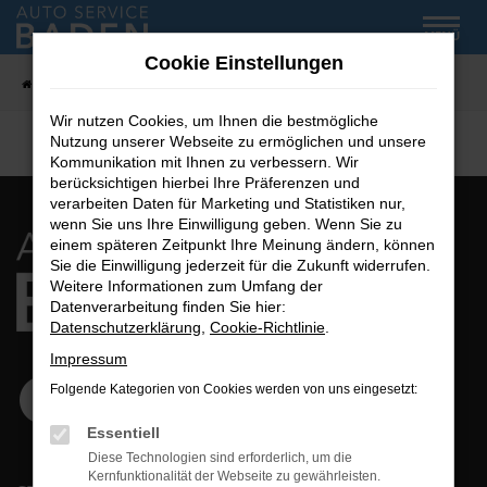
Zum
MENÜ
Hauptinhalt
Cookie Einstellungen
springen
Startseite
Fahrzeug-Showroom
Wir nutzen Cookies, um Ihnen die bestmögliche
Nutzung unserer Webseite zu ermöglichen und unsere
Kommunikation mit Ihnen zu verbessern. Wir
berücksichtigen hierbei Ihre Präferenzen und
verarbeiten Daten für Marketing und Statistiken nur,
wenn Sie uns Ihre Einwilligung geben. Wenn Sie zu
einem späteren Zeitpunkt Ihre Meinung ändern, können
Sie die Einwilligung jederzeit für die Zukunft widerrufen.
Weitere Informationen zum Umfang der
Datenverarbeitung finden Sie hier:
Datenschutzerklärung
,
Cookie-Richtlinie
.
Impressum
Folgende Kategorien von Cookies werden von uns eingesetzt:
Essentiell
Diese Technologien sind erforderlich, um die
Kernfunktionalität der Webseite zu gewährleisten.