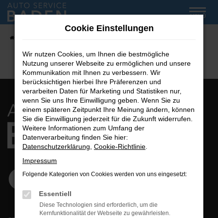
Zum
MENÜ
Hauptinhalt
Cookie Einstellungen
springen
Startseite
Fahrzeug-Showroom
Wir nutzen Cookies, um Ihnen die bestmögliche
Nutzung unserer Webseite zu ermöglichen und unsere
Kommunikation mit Ihnen zu verbessern. Wir
berücksichtigen hierbei Ihre Präferenzen und
verarbeiten Daten für Marketing und Statistiken nur,
wenn Sie uns Ihre Einwilligung geben. Wenn Sie zu
einem späteren Zeitpunkt Ihre Meinung ändern, können
Sie die Einwilligung jederzeit für die Zukunft widerrufen.
Weitere Informationen zum Umfang der
Datenverarbeitung finden Sie hier:
Datenschutzerklärung
,
Cookie-Richtlinie
.
Impressum
Folgende Kategorien von Cookies werden von uns eingesetzt:
Essentiell
Diese Technologien sind erforderlich, um die
Kernfunktionalität der Webseite zu gewährleisten.