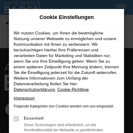
Zum
MENÜ
Hauptinhalt
Cookie Einstellungen
springen
Startseite
Fahrzeug-Showroom
Wir nutzen Cookies, um Ihnen die bestmögliche
Nutzung unserer Webseite zu ermöglichen und unsere
Kommunikation mit Ihnen zu verbessern. Wir
berücksichtigen hierbei Ihre Präferenzen und
verarbeiten Daten für Marketing und Statistiken nur,
wenn Sie uns Ihre Einwilligung geben. Wenn Sie zu
einem späteren Zeitpunkt Ihre Meinung ändern, können
Sie die Einwilligung jederzeit für die Zukunft widerrufen.
Weitere Informationen zum Umfang der
Datenverarbeitung finden Sie hier:
Datenschutzerklärung
,
Cookie-Richtlinie
.
Impressum
Folgende Kategorien von Cookies werden von uns eingesetzt:
Essentiell
Diese Technologien sind erforderlich, um die
Kernfunktionalität der Webseite zu gewährleisten.