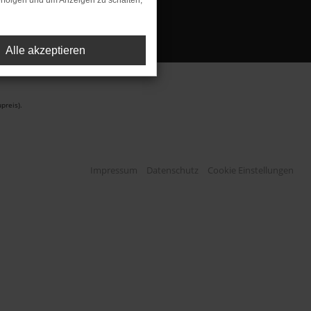
rfolgen und um Anzeigen zu schalten,
Alle akzeptieren
preis).
Impressum
Datenschutz
Cookie Einstellungen