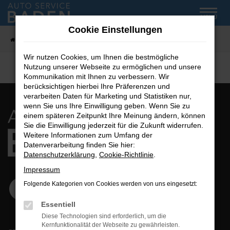
Zum
MENÜ
Hauptinhalt
Cookie Einstellungen
springen
Startseite
Fahrzeug-Showroom
Wir nutzen Cookies, um Ihnen die bestmögliche
Nutzung unserer Webseite zu ermöglichen und unsere
Kommunikation mit Ihnen zu verbessern. Wir
berücksichtigen hierbei Ihre Präferenzen und
verarbeiten Daten für Marketing und Statistiken nur,
wenn Sie uns Ihre Einwilligung geben. Wenn Sie zu
einem späteren Zeitpunkt Ihre Meinung ändern, können
Sie die Einwilligung jederzeit für die Zukunft widerrufen.
Weitere Informationen zum Umfang der
Datenverarbeitung finden Sie hier:
Datenschutzerklärung
,
Cookie-Richtlinie
.
Impressum
Folgende Kategorien von Cookies werden von uns eingesetzt:
Essentiell
Diese Technologien sind erforderlich, um die
Kernfunktionalität der Webseite zu gewährleisten.