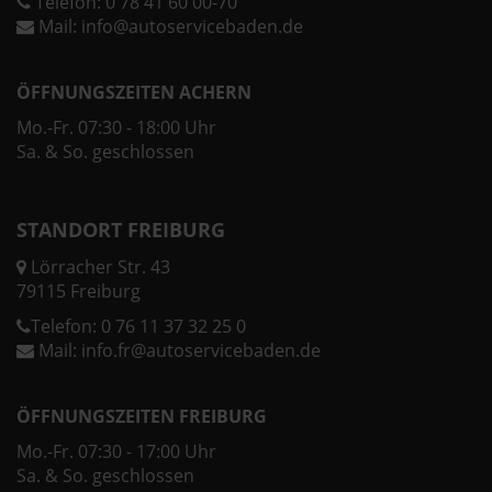
Telefon:
0 78 41 60 00-70
Mail:
info@autoservicebaden.de
ÖFFNUNGSZEITEN ACHERN
Mo.-Fr. 07:30 - 18:00 Uhr
Sa. & So. geschlossen
STANDORT FREIBURG
Lörracher Str. 43
79115 Freiburg
Telefon:
0 76 11 37 32 25 0
Mail:
info.fr@autoservicebaden.de
ÖFFNUNGSZEITEN FREIBURG
Mo.-Fr. 07:30 - 17:00 Uhr
Sa. & So. geschlossen