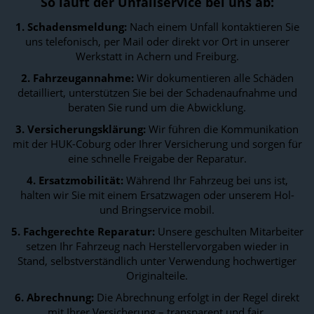
So läuft der Unfallservice bei uns ab:
1. Schadensmeldung:
Nach einem Unfall kontaktieren Sie
uns telefonisch, per Mail oder direkt vor Ort in unserer
Werkstatt in Achern und Freiburg.
2. Fahrzeugannahme:
Wir dokumentieren alle Schäden
detailliert, unterstützen Sie bei der Schadenaufnahme und
beraten Sie rund um die Abwicklung.
3. Versicherungsklärung:
Wir führen die Kommunikation
mit der HUK-Coburg oder Ihrer Versicherung und sorgen für
eine schnelle Freigabe der Reparatur.
4. Ersatzmobilität:
Während Ihr Fahrzeug bei uns ist,
halten wir Sie mit einem Ersatzwagen oder unserem Hol-
und Bringservice mobil.
5. Fachgerechte Reparatur:
Unsere geschulten Mitarbeiter
setzen Ihr Fahrzeug nach Herstellervorgaben wieder in
Stand, selbstverständlich unter Verwendung hochwertiger
Originalteile.
6. Abrechnung:
Die Abrechnung erfolgt in der Regel direkt
mit Ihrer Versicherung – transparent und fair.